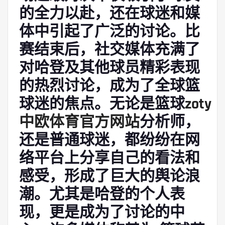
的全力以赴，还在球迷和媒
体中引起了广泛的讨论。比
赛结束后，社交媒体充满了
对哈登及其他球员精彩表现
的热烈讨论，成为了全球篮
球迷的焦点。无论是篮球
zoty
中欧体育官方网站
分析师，
还是普通球迷，都纷纷在网
络平台上分享自己的看法和
感受，形成了巨大的舆论浪
潮。尤其是哈登的个人表
现，更是成为了讨论的中