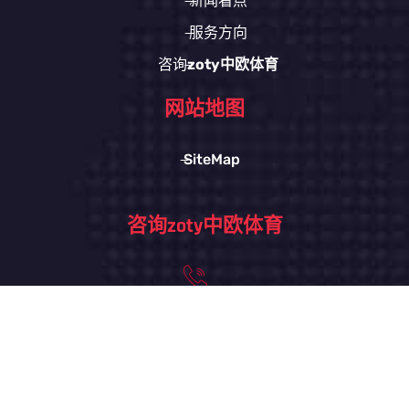
新闻看点
服务方向
咨询
zoty中欧体育
网站地图
SiteMap
咨询
zoty中欧体育
17107312068
orthopedic@163.com