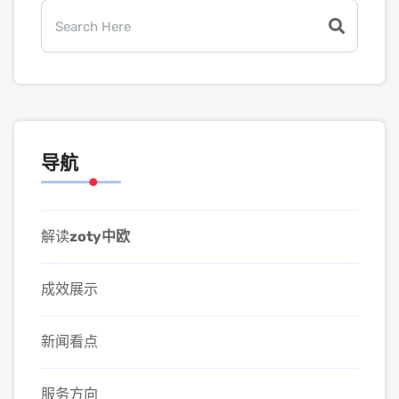
导航
解读
zoty中欧
成效展示
新闻看点
服务方向