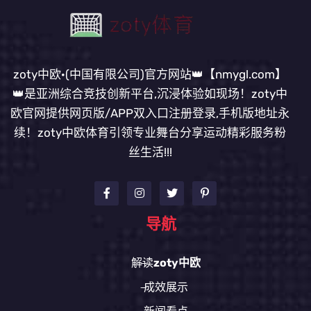
zoty中欧·(中国有限公司)官方网站👑【nmygl.com】
👑是亚洲综合竞技创新平台,沉浸体验如现场！zoty中
欧官网提供网页版/APP双入口注册登录,手机版地址永
续！zoty中欧体育引领专业舞台分享运动精彩服务粉
丝生活!!!
导航
解读
zoty中欧
成效展示